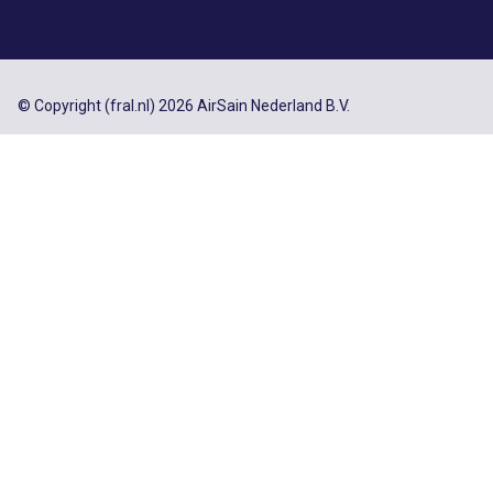
© Copyright (fral.nl) 2026 AirSain Nederland B.V.