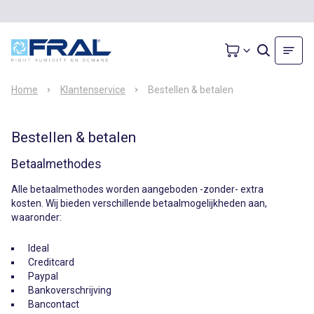
Home
Klantenservice
Bestellen & betalen
Bestellen & betalen
Betaalmethodes
Alle betaalmethodes worden aangeboden -zonder- extra
kosten. Wij bieden verschillende betaalmogelijkheden aan,
waaronder:
Ideal
Creditcard
Paypal
Bankoverschrijving
Bancontact